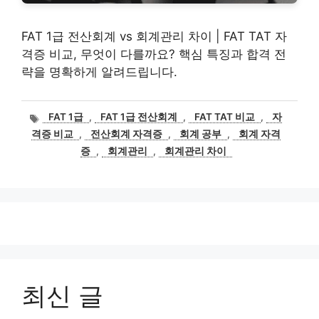
FAT 1급 전산회계 vs 회계관리 차이 | FAT TAT 자
격증 비교, 무엇이 다를까요? 핵심 특징과 합격 전
략을 명확하게 알려드립니다.
태
FAT 1급
,
FAT 1급 전산회계
,
FAT TAT 비교
,
자
그
격증 비교
,
전산회계 자격증
,
회계 공부
,
회계 자격
증
,
회계관리
,
회계관리 차이
최신 글