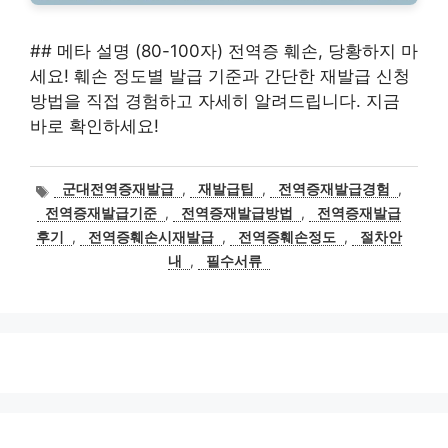
## 메타 설명 (80-100자) 전역증 훼손, 당황하지 마
세요! 훼손 정도별 발급 기준과 간단한 재발급 신청
방법을 직접 경험하고 자세히 알려드립니다. 지금
바로 확인하세요!
태
군대전역증재발급
,
재발급팁
,
전역증재발급경험
,
그
전역증재발급기준
,
전역증재발급방법
,
전역증재발급
후기
,
전역증훼손시재발급
,
전역증훼손정도
,
절차안
내
,
필수서류