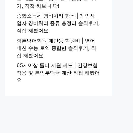
기, 직접 써보니 딱!
종합소득세 경비처리 항목 | 개인사
업자 경비처리 종류 총정리 솔직후기,
직접 해봤어요
램튼영어학원 매탄동 학원비 | 영어
내신 수능 토익 종합반 솔직후기, 직
접 해봤어요
65세이상 틀니 지원 제도 | 건강보험
적용 및 본인부담금 계산 직접 해봤어
요