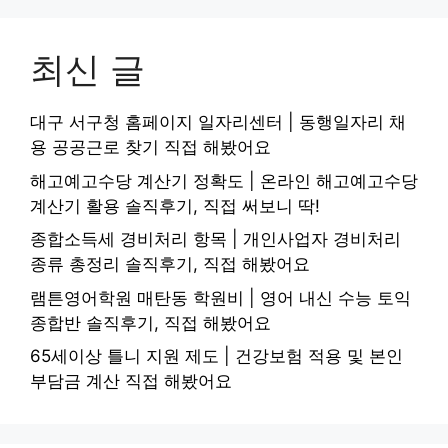
최신 글
대구 서구청 홈페이지 일자리센터 | 동행일자리 채
용 공공근로 찾기 직접 해봤어요
해고예고수당 계산기 정확도 | 온라인 해고예고수당
계산기 활용 솔직후기, 직접 써보니 딱!
종합소득세 경비처리 항목 | 개인사업자 경비처리
종류 총정리 솔직후기, 직접 해봤어요
램튼영어학원 매탄동 학원비 | 영어 내신 수능 토익
종합반 솔직후기, 직접 해봤어요
65세이상 틀니 지원 제도 | 건강보험 적용 및 본인
부담금 계산 직접 해봤어요