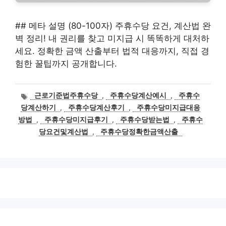
## 메타 설명 (80-100자) 주휴수당 요건, 계산법 완
벽 정리! 내 권리를 찾고 미지급 시 똑똑하게 대처하
세요. 정확한 금액 산출부터 법적 대응까지, 직접 경
험한 꿀팁까지 공개합니다.
태
근로기준법주휴수당
,
주휴수당계산예시
,
주휴수
그
당계산하기
,
주휴수당계산후기
,
주휴수당미지급대응
방법
,
주휴수당미지급후기
,
주휴수당받는법
,
주휴수
당요건및계산법
,
주휴수당정확한금액산출