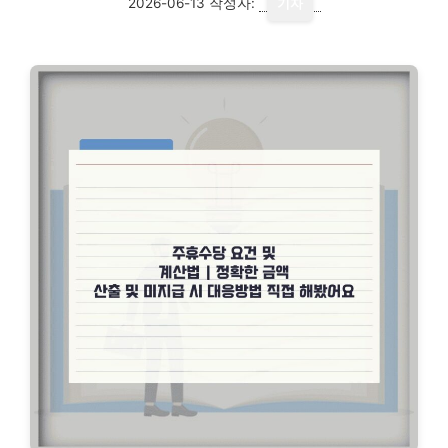
2026-06-13
작성자:
기자