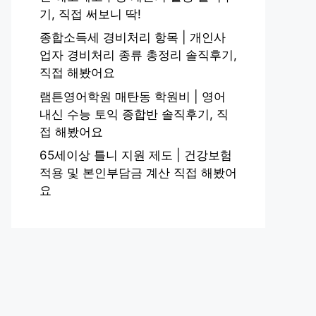
기, 직접 써보니 딱!
종합소득세 경비처리 항목 | 개인사
업자 경비처리 종류 총정리 솔직후기,
직접 해봤어요
램튼영어학원 매탄동 학원비 | 영어
내신 수능 토익 종합반 솔직후기, 직
접 해봤어요
65세이상 틀니 지원 제도 | 건강보험
적용 및 본인부담금 계산 직접 해봤어
요