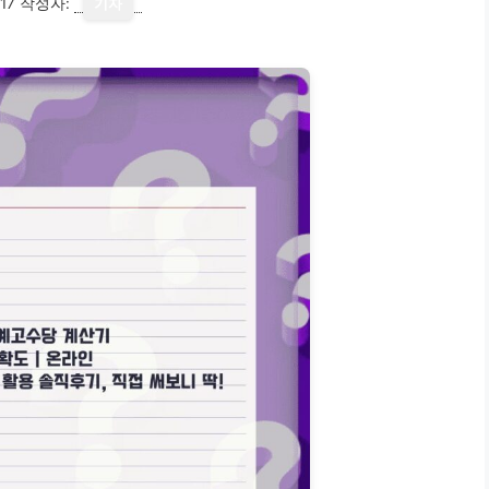
17
작성자:
기자