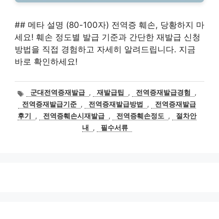
## 메타 설명 (80-100자) 전역증 훼손, 당황하지 마
세요! 훼손 정도별 발급 기준과 간단한 재발급 신청
방법을 직접 경험하고 자세히 알려드립니다. 지금
바로 확인하세요!
태
군대전역증재발급
,
재발급팁
,
전역증재발급경험
,
그
전역증재발급기준
,
전역증재발급방법
,
전역증재발급
후기
,
전역증훼손시재발급
,
전역증훼손정도
,
절차안
내
,
필수서류