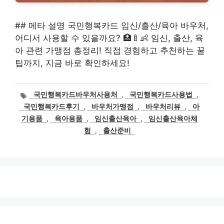
## 메타 설명 국민행복카드 임신/출산/육아 바우처,
어디서 사용할 수 있을까요? 🏥🍼👶 임신, 출산, 육
아 관련 가맹점 총정리! 직접 경험하고 추천하는 꿀
팁까지, 지금 바로 확인하세요!
태
국민행복카드바우처사용처
,
국민행복카드사용법
,
그
국민행복카드후기
,
바우처가맹점
,
바우처리뷰
,
아
기용품
,
육아용품
,
임신출산육아
,
임신출산육아체
험
,
출산준비