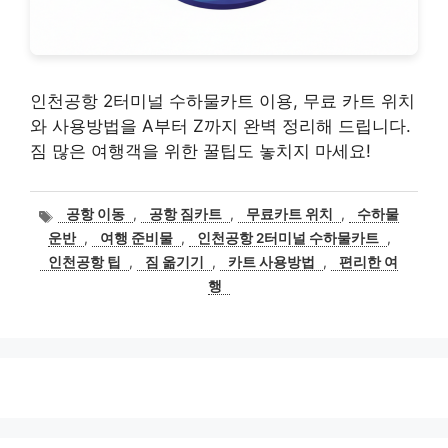
인천공항 2터미널 수하물카트 이용, 무료 카트 위치
와 사용방법을 A부터 Z까지 완벽 정리해 드립니다.
짐 많은 여행객을 위한 꿀팁도 놓치지 마세요!
태
공항 이동
,
공항 짐카트
,
무료카트 위치
,
수하물
그
운반
,
여행 준비물
,
인천공항 2터미널 수하물카트
,
인천공항 팁
,
짐 옮기기
,
카트 사용방법
,
편리한 여
행