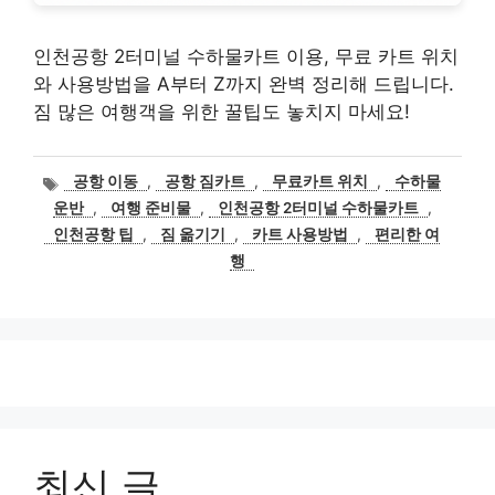
인천공항 2터미널 수하물카트 이용, 무료 카트 위치
와 사용방법을 A부터 Z까지 완벽 정리해 드립니다.
짐 많은 여행객을 위한 꿀팁도 놓치지 마세요!
태
공항 이동
,
공항 짐카트
,
무료카트 위치
,
수하물
그
운반
,
여행 준비물
,
인천공항 2터미널 수하물카트
,
인천공항 팁
,
짐 옮기기
,
카트 사용방법
,
편리한 여
행
최신 글