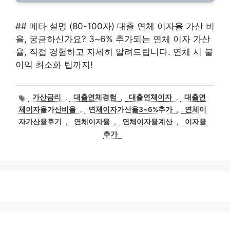
## 메타 설명 (80-100자) 대출 연체 이자율 가산 비
율, 궁금하신가요? 3~6% 추가되는 연체 이자 가산
율, 직접 경험하고 자세히 알려드립니다. 연체 시 불
이익 최소화 팁까지!
태
가산금리
,
대출연체경험
,
대출연체이자
,
대출연
그
체이자율가산비율
,
연체이자가산율3~6%추가
,
연체이
자가산율후기
,
연체이자율
,
연체이자율계산
,
이자율
추가