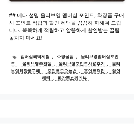
## 메타 설명 올리브영 멤버십 포인트, 화장품 구매
시 포인트 적립과 할인 혜택을 꼼꼼히 파헤쳐 드립
니다. 똑똑하게 적립하고 알뜰하게 할인받는 꿀팁
놓치지 마세요!
태
멤버십혜택체험
,
쇼핑꿀팁
,
올리브영멤버십포인
그
트
,
올리브영추천템
,
올리브영포인트사용후기
,
올리
브영화장품구매
,
포인트모으는법
,
포인트적립
,
할인
혜택
,
화장품쇼핑리뷰