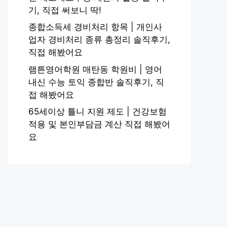
기, 직접 써보니 딱!
종합소득세 경비처리 항목 | 개인사
업자 경비처리 종류 총정리 솔직후기,
직접 해봤어요
램튼영어학원 매탄동 학원비 | 영어
내신 수능 토익 종합반 솔직후기, 직
접 해봤어요
65세이상 틀니 지원 제도 | 건강보험
적용 및 본인부담금 계산 직접 해봤어
요