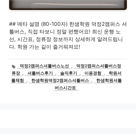
## 메타 설명 (80-100자) 한샘학원 덕정2캠퍼스 셔
틀버스, 직접 타보니 정말 편했어요! 최신 운행 노
선, 시간표, 정류장 정보까지 상세하게 알려드립니
다. 학원 가는 길이 즐거워져요!
태
덕정2캠퍼스셔틀버스노선
,
덕정2캠퍼스셔틀버스정
그
류장
,
셔틀버스후기
,
솔직후기
,
이용경험
,
학원셔
틀체험
,
한샘학원덕정2캠퍼스셔틀버스
,
한샘학원셔틀
버스시간표