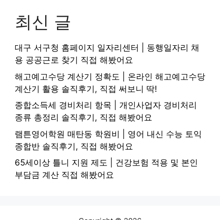
최신 글
대구 서구청 홈페이지 일자리센터 | 동행일자리 채
용 공공근로 찾기 직접 해봤어요
해고예고수당 계산기 정확도 | 온라인 해고예고수당
계산기 활용 솔직후기, 직접 써보니 딱!
종합소득세 경비처리 항목 | 개인사업자 경비처리
종류 총정리 솔직후기, 직접 해봤어요
램튼영어학원 매탄동 학원비 | 영어 내신 수능 토익
종합반 솔직후기, 직접 해봤어요
65세이상 틀니 지원 제도 | 건강보험 적용 및 본인
부담금 계산 직접 해봤어요