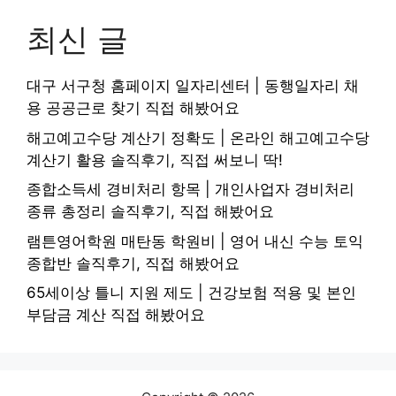
최신 글
대구 서구청 홈페이지 일자리센터 | 동행일자리 채
용 공공근로 찾기 직접 해봤어요
해고예고수당 계산기 정확도 | 온라인 해고예고수당
계산기 활용 솔직후기, 직접 써보니 딱!
종합소득세 경비처리 항목 | 개인사업자 경비처리
종류 총정리 솔직후기, 직접 해봤어요
램튼영어학원 매탄동 학원비 | 영어 내신 수능 토익
종합반 솔직후기, 직접 해봤어요
65세이상 틀니 지원 제도 | 건강보험 적용 및 본인
부담금 계산 직접 해봤어요