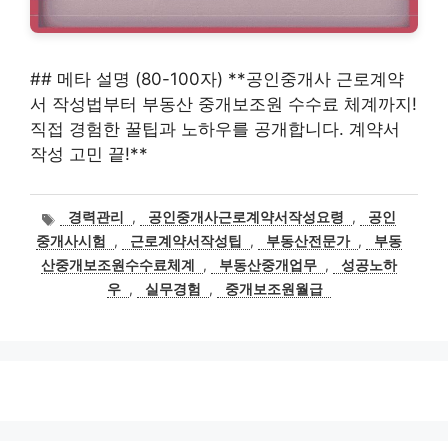
## 메타 설명 (80-100자) **공인중개사 근로계약
서 작성법부터 부동산 중개보조원 수수료 체계까지!
직접 경험한 꿀팁과 노하우를 공개합니다. 계약서
작성 고민 끝!**
태
경력관리
,
공인중개사근로계약서작성요령
,
공인
그
중개사시험
,
근로계약서작성팁
,
부동산전문가
,
부동
산중개보조원수수료체계
,
부동산중개업무
,
성공노하
우
,
실무경험
,
중개보조원월급