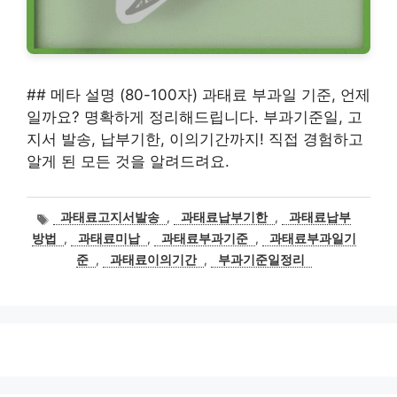
## 메타 설명 (80-100자) 과태료 부과일 기준, 언제
일까요? 명확하게 정리해드립니다. 부과기준일, 고
지서 발송, 납부기한, 이의기간까지! 직접 경험하고
알게 된 모든 것을 알려드려요.
태
과태료고지서발송
,
과태료납부기한
,
과태료납부
그
방법
,
과태료미납
,
과태료부과기준
,
과태료부과일기
준
,
과태료이의기간
,
부과기준일정리