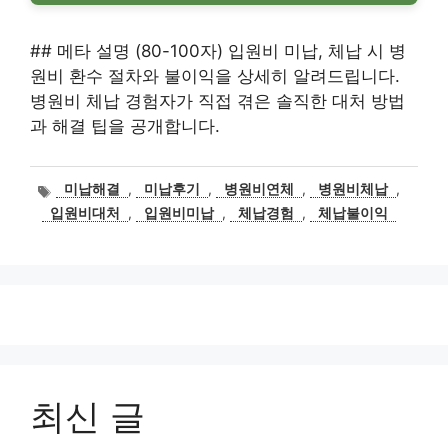
## 메타 설명 (80-100자) 입원비 미납, 체납 시 병
원비 환수 절차와 불이익을 상세히 알려드립니다.
병원비 체납 경험자가 직접 겪은 솔직한 대처 방법
과 해결 팁을 공개합니다.
태
미납해결
,
미납후기
,
병원비연체
,
병원비체납
,
그
입원비대처
,
입원비미납
,
체납경험
,
체납불이익
최신 글