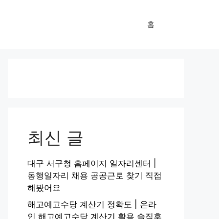
홈
최신 글
대구 서구청 홈페이지 일자리센터 |
동행일자리 채용 공공근로 찾기 직접
해봤어요
해고예고수당 계산기 정확도 | 온라
인 해고예고수당 계산기 활용 솔직후