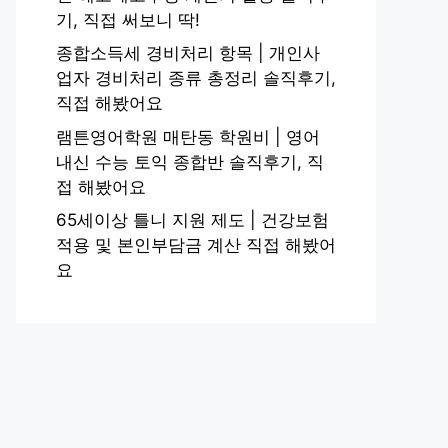
기, 직접 써보니 딱!
종합소득세 경비처리 항목 | 개인사
업자 경비처리 종류 총정리 솔직후기,
직접 해봤어요
램튼영어학원 매탄동 학원비 | 영어
내신 수능 토익 종합반 솔직후기, 직
접 해봤어요
65세이상 틀니 지원 제도 | 건강보험
적용 및 본인부담금 계산 직접 해봤어
요