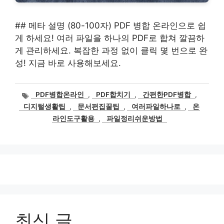
## 메타 설명 (80-100자) PDF 병합 온라인으로 쉽
게 하세요! 여러 파일을 하나의 PDF로 합쳐 깔끔하
게 관리하세요. 복잡한 과정 없이 클릭 몇 번으로 완
성! 지금 바로 사용해보세요.
태
PDF병합온라인
,
PDF합치기
,
간편한PDF병합
,
그
디지털생활팁
,
문서편집꿀팁
,
여러파일하나로
,
온
라인도구활용
,
파일정리쉬운방법
최신 글