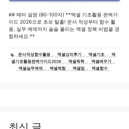
## 메타 설명 (80-100자) **엑셀 기초활용 완벽가
이드 2026으로 초보 탈출! 문서 작성부터 함수 활
용, 실무 예제까지 술술 풀리는 엑셀 정복 비법을 경
험하세요.**
태
문서작성함수활용
,
엑셀강의후기
,
엑셀기초
,
엑
그
셀기초활용완벽가이드2026
,
엑셀독학
,
엑셀배우기
,
엑셀실무예제
,
엑셀체험
,
엑셀팁
,
엑셀함수
최신 글