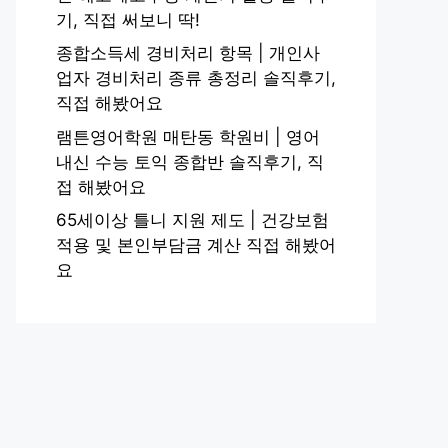
기, 직접 써보니 딱!
종합소득세 경비처리 항목 | 개인사
업자 경비처리 종류 총정리 솔직후기,
직접 해봤어요
램튼영어학원 매탄동 학원비 | 영어
내신 수능 토익 종합반 솔직후기, 직
접 해봤어요
65세이상 틀니 지원 제도 | 건강보험
적용 및 본인부담금 계산 직접 해봤어
요