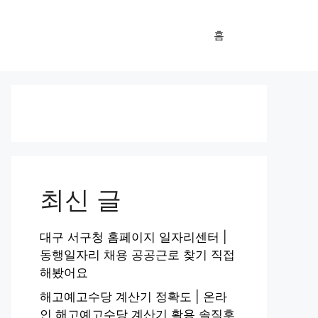
홈
최신 글
대구 서구청 홈페이지 일자리센터 |
동행일자리 채용 공공근로 찾기 직접
해봤어요
해고예고수당 계산기 정확도 | 온라
인 해고예고수당 계산기 활용 솔직후