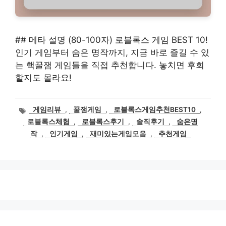
## 메타 설명 (80-100자) 로블록스 게임 BEST 10!
인기 게임부터 숨은 명작까지, 지금 바로 즐길 수 있
는 핵꿀잼 게임들을 직접 추천합니다. 놓치면 후회
할지도 몰라요!
태
게임리뷰
,
꿀잼게임
,
로블록스게임추천BEST10
,
그
로블록스체험
,
로블록스후기
,
솔직후기
,
숨은명
작
,
인기게임
,
재미있는게임모음
,
추천게임