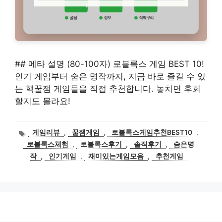
## 메타 설명 (80-100자) 로블록스 게임 BEST 10!
인기 게임부터 숨은 명작까지, 지금 바로 즐길 수 있
는 핵꿀잼 게임들을 직접 추천합니다. 놓치면 후회
할지도 몰라요!
태
게임리뷰
,
꿀잼게임
,
로블록스게임추천BEST10
,
그
로블록스체험
,
로블록스후기
,
솔직후기
,
숨은명
작
,
인기게임
,
재미있는게임모음
,
추천게임