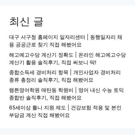
최신 글
대구 서구청 홈페이지 일자리센터 | 동행일자리 채
용 공공근로 찾기 직접 해봤어요
해고예고수당 계산기 정확도 | 온라인 해고예고수당
계산기 활용 솔직후기, 직접 써보니 딱!
종합소득세 경비처리 항목 | 개인사업자 경비처리
종류 총정리 솔직후기, 직접 해봤어요
램튼영어학원 매탄동 학원비 | 영어 내신 수능 토익
종합반 솔직후기, 직접 해봤어요
65세이상 틀니 지원 제도 | 건강보험 적용 및 본인
부담금 계산 직접 해봤어요