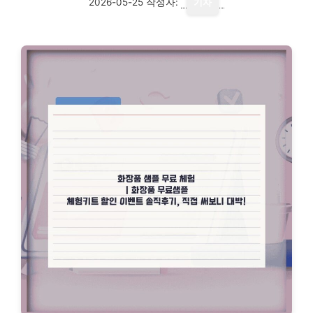
2026-05-25
작성자:
기자