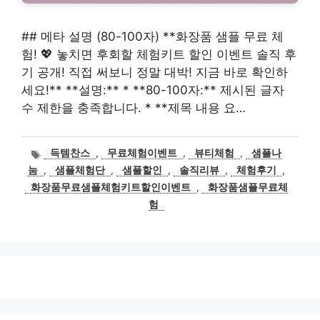
## 메타 설명 (80-100자) **화장품 샘플 무료 체
험! 💖 놓치면 후회할 체험키트 할인 이벤트 솔직 후
기 공개! 직접 써보니 정말 대박! 지금 바로 확인하
세요!** **설명:** * **80-100자:** 제시된 글자
수 제한을 충족합니다. * **제목 내용 요…
태
득템찬스
,
무료체험이벤트
,
뷰티체험
,
샘플나
그
눔
,
샘플체험단
,
샘플할인
,
솔직리뷰
,
체험후기
,
화장품무료샘플체험키트할인이벤트
,
화장품샘플무료체
험