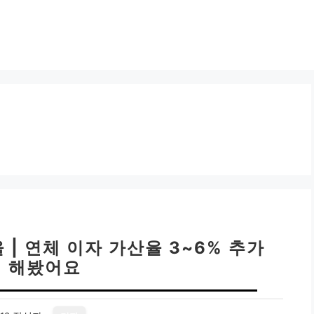
 | 연체 이자 가산율 3~6% 추가
 해봤어요