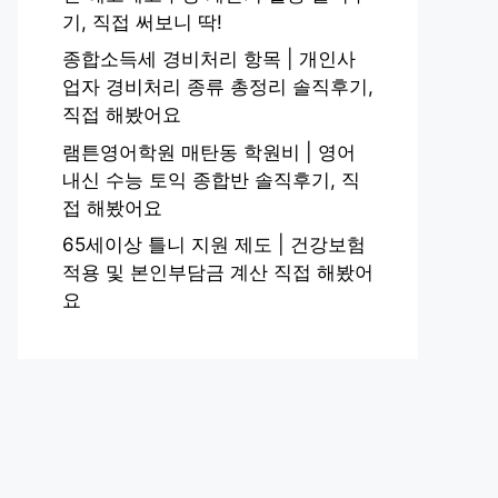
기, 직접 써보니 딱!
종합소득세 경비처리 항목 | 개인사
업자 경비처리 종류 총정리 솔직후기,
직접 해봤어요
램튼영어학원 매탄동 학원비 | 영어
내신 수능 토익 종합반 솔직후기, 직
접 해봤어요
65세이상 틀니 지원 제도 | 건강보험
적용 및 본인부담금 계산 직접 해봤어
요