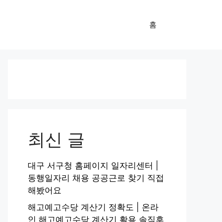
홈
최신 글
대구 서구청 홈페이지 일자리센터 |
동행일자리 채용 공공근로 찾기 직접
해봤어요
해고예고수당 계산기 정확도 | 온라
인 해고예고수당 계산기 활용 솔직후