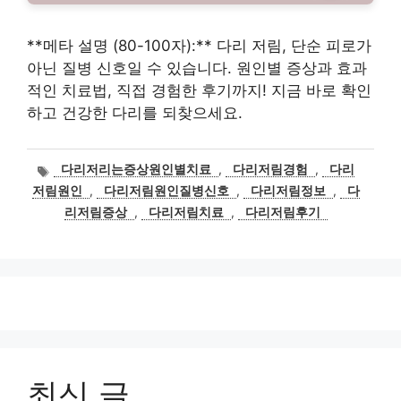
**메타 설명 (80-100자):** 다리 저림, 단순 피로가
아닌 질병 신호일 수 있습니다. 원인별 증상과 효과
적인 치료법, 직접 경험한 후기까지! 지금 바로 확인
하고 건강한 다리를 되찾으세요.
태
다리저리는증상원인별치료
,
다리저림경험
,
다리
그
저림원인
,
다리저림원인질병신호
,
다리저림정보
,
다
리저림증상
,
다리저림치료
,
다리저림후기
최신 글