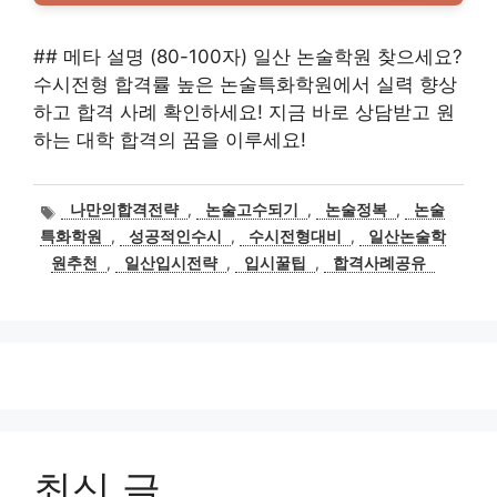
## 메타 설명 (80-100자) 일산 논술학원 찾으세요?
수시전형 합격률 높은 논술특화학원에서 실력 향상
하고 합격 사례 확인하세요! 지금 바로 상담받고 원
하는 대학 합격의 꿈을 이루세요!
태
나만의합격전략
,
논술고수되기
,
논술정복
,
논술
그
특화학원
,
성공적인수시
,
수시전형대비
,
일산논술학
원추천
,
일산입시전략
,
입시꿀팁
,
합격사례공유
최신 글