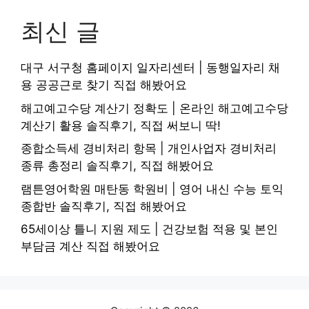
최신 글
대구 서구청 홈페이지 일자리센터 | 동행일자리 채
용 공공근로 찾기 직접 해봤어요
해고예고수당 계산기 정확도 | 온라인 해고예고수당
계산기 활용 솔직후기, 직접 써보니 딱!
종합소득세 경비처리 항목 | 개인사업자 경비처리
종류 총정리 솔직후기, 직접 해봤어요
램튼영어학원 매탄동 학원비 | 영어 내신 수능 토익
종합반 솔직후기, 직접 해봤어요
65세이상 틀니 지원 제도 | 건강보험 적용 및 본인
부담금 계산 직접 해봤어요