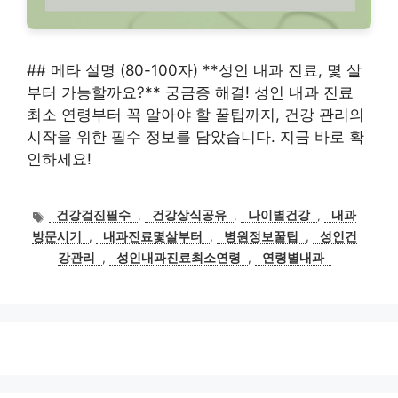
## 메타 설명 (80-100자) **성인 내과 진료, 몇 살
부터 가능할까요?** 궁금증 해결! 성인 내과 진료
최소 연령부터 꼭 알아야 할 꿀팁까지, 건강 관리의
시작을 위한 필수 정보를 담았습니다. 지금 바로 확
인하세요!
태
건강검진필수
,
건강상식공유
,
나이별건강
,
내과
그
방문시기
,
내과진료몇살부터
,
병원정보꿀팁
,
성인건
강관리
,
성인내과진료최소연령
,
연령별내과