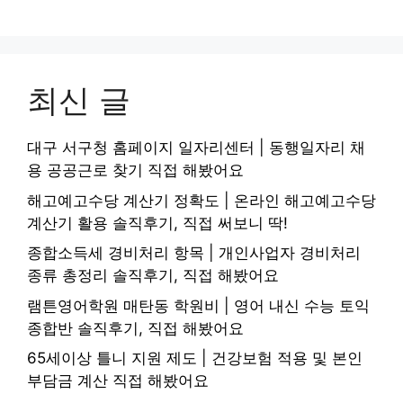
최신 글
대구 서구청 홈페이지 일자리센터 | 동행일자리 채
용 공공근로 찾기 직접 해봤어요
해고예고수당 계산기 정확도 | 온라인 해고예고수당
계산기 활용 솔직후기, 직접 써보니 딱!
종합소득세 경비처리 항목 | 개인사업자 경비처리
종류 총정리 솔직후기, 직접 해봤어요
램튼영어학원 매탄동 학원비 | 영어 내신 수능 토익
종합반 솔직후기, 직접 해봤어요
65세이상 틀니 지원 제도 | 건강보험 적용 및 본인
부담금 계산 직접 해봤어요