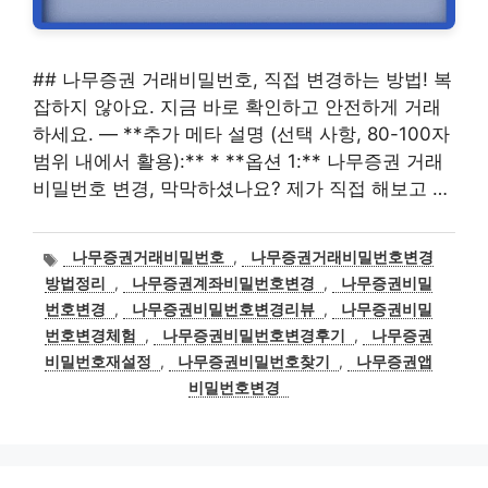
## 나무증권 거래비밀번호, 직접 변경하는 방법! 복
잡하지 않아요. 지금 바로 확인하고 안전하게 거래
하세요. — **추가 메타 설명 (선택 사항, 80-100자
범위 내에서 활용):** * **옵션 1:** 나무증권 거래
비밀번호 변경, 막막하셨나요? 제가 직접 해보고 …
태
나무증권거래비밀번호
,
나무증권거래비밀번호변경
그
방법정리
,
나무증권계좌비밀번호변경
,
나무증권비밀
번호변경
,
나무증권비밀번호변경리뷰
,
나무증권비밀
번호변경체험
,
나무증권비밀번호변경후기
,
나무증권
비밀번호재설정
,
나무증권비밀번호찾기
,
나무증권앱
비밀번호변경