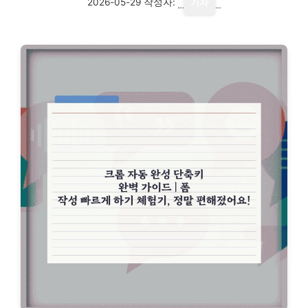
2026-05-29
작성자:
기자