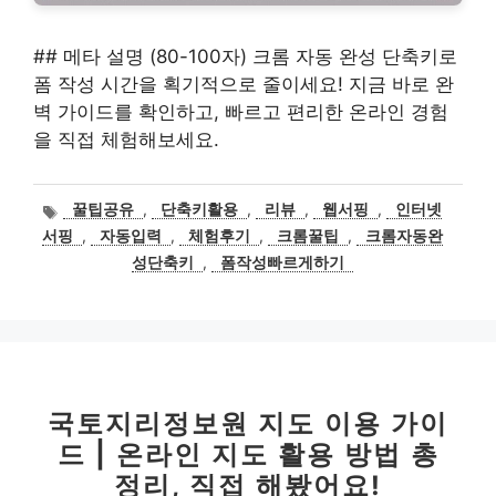
## 메타 설명 (80-100자) 크롬 자동 완성 단축키로
폼 작성 시간을 획기적으로 줄이세요! 지금 바로 완
벽 가이드를 확인하고, 빠르고 편리한 온라인 경험
을 직접 체험해보세요.
태
꿀팁공유
,
단축키활용
,
리뷰
,
웹서핑
,
인터넷
그
서핑
,
자동입력
,
체험후기
,
크롬꿀팁
,
크롬자동완
성단축키
,
폼작성빠르게하기
국토지리정보원 지도 이용 가이
드 | 온라인 지도 활용 방법 총
정리, 직접 해봤어요!