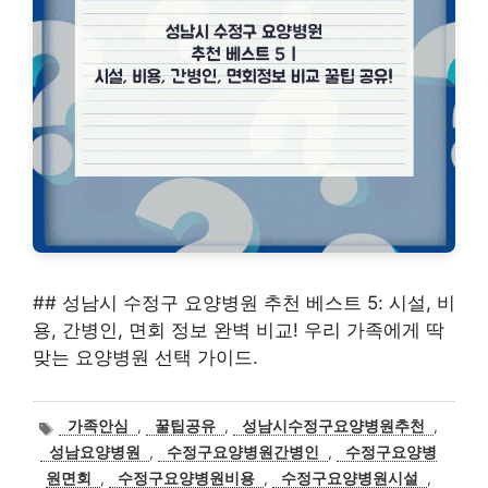
## 성남시 수정구 요양병원 추천 베스트 5: 시설, 비
용, 간병인, 면회 정보 완벽 비교! 우리 가족에게 딱
맞는 요양병원 선택 가이드.
태
가족안심
,
꿀팁공유
,
성남시수정구요양병원추천
,
그
성남요양병원
,
수정구요양병원간병인
,
수정구요양병
원면회
,
수정구요양병원비용
,
수정구요양병원시설
,