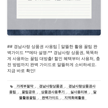
## 경남사랑 상품권 사용팁 | 알뜰한 활용 꿀팁 완
벽가이드 **메타 설명:** 경남사랑 상품권, 똑똑하
게 사용하는 꿀팁 대방출! 할인 혜택부터 사용처, 충
전 방법까지 완벽 가이드로 알뜰하게 소비하세요.
지금 바로 확인!
태
가계부절약
,
경남사랑상품권
,
경남사랑상품권사
그
용팁
,
꿀팁공유
,
상품권사용후기
,
실사용리뷰
,
알
뜰활용꿀팁
,
완벽가이드
,
지역화폐활용