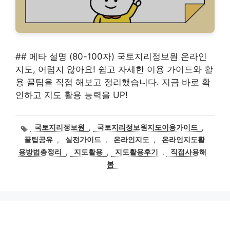
## 메타 설명 (80-100자) 국토지리정보원 온라인
지도, 어렵지 않아요! 쉽고 자세한 이용 가이드와 활
용 꿀팁을 직접 해보고 정리했습니다. 지금 바로 확
인하고 지도 활용 능력을 UP!
태
국토지리정보원
,
국토지리정보원지도이용가이드
,
그
꿀팁공유
,
실전가이드
,
온라인지도
,
온라인지도활
용방법총정리
,
지도활용
,
지도활용후기
,
직접사용해
봄