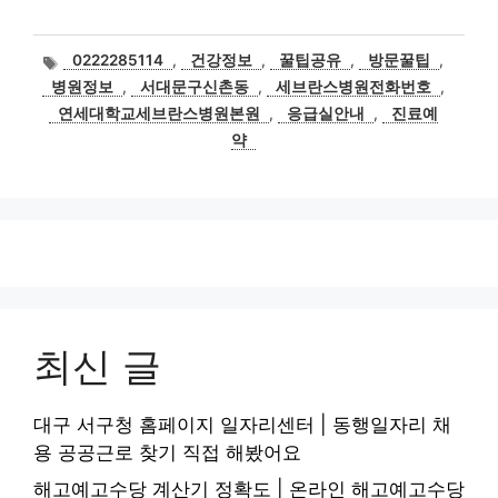
태
0222285114
,
건강정보
,
꿀팁공유
,
방문꿀팁
,
그
병원정보
,
서대문구신촌동
,
세브란스병원전화번호
,
연세대학교세브란스병원본원
,
응급실안내
,
진료예
약
최신 글
대구 서구청 홈페이지 일자리센터 | 동행일자리 채
용 공공근로 찾기 직접 해봤어요
해고예고수당 계산기 정확도 | 온라인 해고예고수당