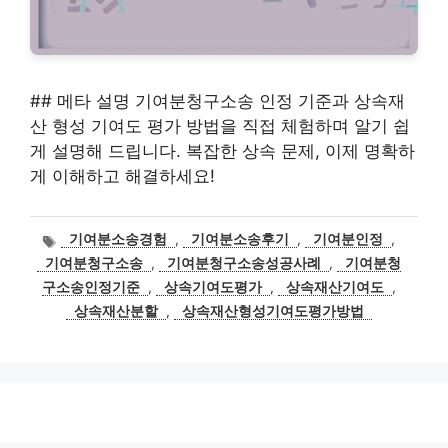
## 메타 설명 기여분청구소송 인정 기준과 상속재
산 형성 기여도 평가 방법을 직접 체험하며 알기 쉽
게 설명해 드립니다. 복잡한 상속 문제, 이제 명확하
게 이해하고 해결하세요!
태
기여분소송경험
,
기여분소송후기
,
기여분인정
,
그
기여분청구소송
,
기여분청구소송성공사례
,
기여분청
구소송인정기준
,
상속기여도평가
,
상속재산기여도
,
상속재산분할
,
상속재산형성기여도평가방법