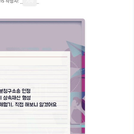
15
작성자:
기자