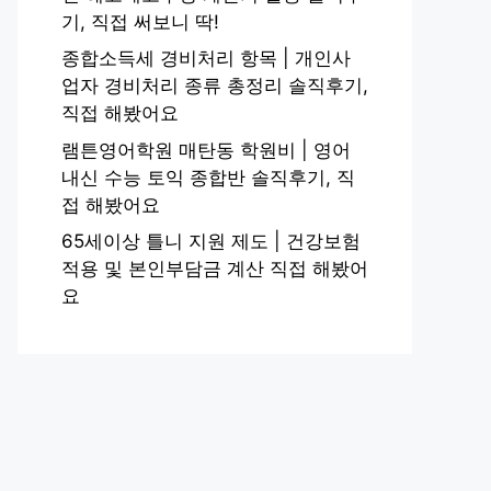
기, 직접 써보니 딱!
종합소득세 경비처리 항목 | 개인사
업자 경비처리 종류 총정리 솔직후기,
직접 해봤어요
램튼영어학원 매탄동 학원비 | 영어
내신 수능 토익 종합반 솔직후기, 직
접 해봤어요
65세이상 틀니 지원 제도 | 건강보험
적용 및 본인부담금 계산 직접 해봤어
요