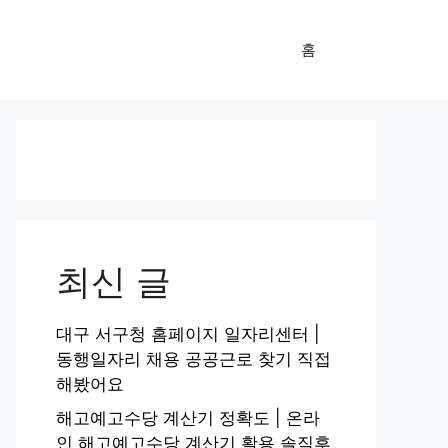
홈
최신 글
대구 서구청 홈페이지 일자리센터 |
동행일자리 채용 공공근로 찾기 직접
해봤어요
해고예고수당 계산기 정확도 | 온라
인 해고예고수당 계산기 활용 솔직후