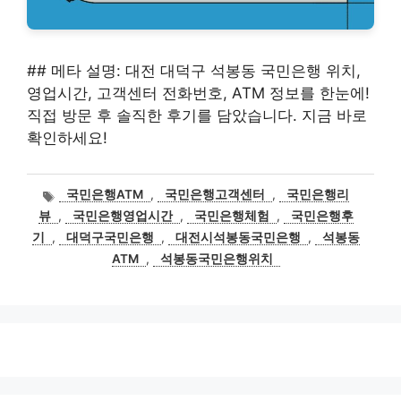
## 메타 설명: 대전 대덕구 석봉동 국민은행 위치,
영업시간, 고객센터 전화번호, ATM 정보를 한눈에!
직접 방문 후 솔직한 후기를 담았습니다. 지금 바로
확인하세요!
태
국민은행ATM
,
국민은행고객센터
,
국민은행리
그
뷰
,
국민은행영업시간
,
국민은행체험
,
국민은행후
기
,
대덕구국민은행
,
대전시석봉동국민은행
,
석봉동
ATM
,
석봉동국민은행위치