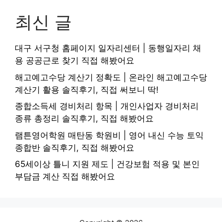
최신 글
대구 서구청 홈페이지 일자리센터 | 동행일자리 채
용 공공근로 찾기 직접 해봤어요
해고예고수당 계산기 정확도 | 온라인 해고예고수당
계산기 활용 솔직후기, 직접 써보니 딱!
종합소득세 경비처리 항목 | 개인사업자 경비처리
종류 총정리 솔직후기, 직접 해봤어요
램튼영어학원 매탄동 학원비 | 영어 내신 수능 토익
종합반 솔직후기, 직접 해봤어요
65세이상 틀니 지원 제도 | 건강보험 적용 및 본인
부담금 계산 직접 해봤어요