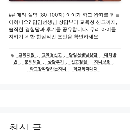
## 메타 설명 (80-100자) 아이가 학교 왕따로 힘들
어하나요? 담임선생님 상담부터 교육청 신고까지,
솔직한 경험담과 후기를 공유합니다. 우리 아이를
지키기 위한 현실적인 조언을 확인하세요.
태
교육지원
,
교육청신고
,
담임선생님상담
,
대처방
그
법
,
문제해결
,
상담후기
,
신고경험
,
자녀보호
,
학교왕따당하는자녀
,
학교폭력대처
최신 글