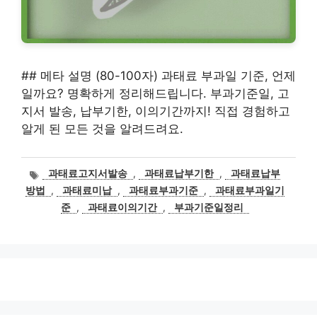
## 메타 설명 (80-100자) 과태료 부과일 기준, 언제
일까요? 명확하게 정리해드립니다. 부과기준일, 고
지서 발송, 납부기한, 이의기간까지! 직접 경험하고
알게 된 모든 것을 알려드려요.
태
과태료고지서발송
,
과태료납부기한
,
과태료납부
그
방법
,
과태료미납
,
과태료부과기준
,
과태료부과일기
준
,
과태료이의기간
,
부과기준일정리