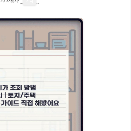
29
작성자:
기자