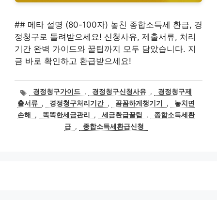
## 메타 설명 (80-100자) 놓친 종합소득세 환급, 경
정청구로 돌려받으세요! 신청사유, 제출서류, 처리
기간 완벽 가이드와 꿀팁까지 모두 담았습니다. 지
금 바로 확인하고 환급받으세요!
태
경정청구가이드
,
경정청구신청사유
,
경정청구제
그
출서류
,
경정청구처리기간
,
꼼꼼하게챙기기
,
놓치면
손해
,
똑똑한세금관리
,
세금환급꿀팁
,
종합소득세환
급
,
종합소득세환급신청