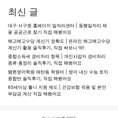
최신 글
대구 서구청 홈페이지 일자리센터 | 동행일자리 채
용 공공근로 찾기 직접 해봤어요
해고예고수당 계산기 정확도 | 온라인 해고예고수당
계산기 활용 솔직후기, 직접 써보니 딱!
종합소득세 경비처리 항목 | 개인사업자 경비처리
종류 총정리 솔직후기, 직접 해봤어요
램튼영어학원 매탄동 학원비 | 영어 내신 수능 토익
종합반 솔직후기, 직접 해봤어요
65세이상 틀니 지원 제도 | 건강보험 적용 및 본인
부담금 계산 직접 해봤어요