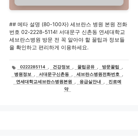
## 메타 설명 (80-100자) 세브란스 병원 본원 전화
번호 02-2228-5114! 서대문구 신촌동 연세대학교
세브란스병원 방문 전 꼭 알아야 할 꿀팁과 정보들
을 확인하고 편리하게 이용하세요.
태
0222285114
,
건강정보
,
꿀팁공유
,
방문꿀팁
,
그
병원정보
,
서대문구신촌동
,
세브란스병원전화번호
,
연세대학교세브란스병원본원
,
응급실안내
,
진료예
약