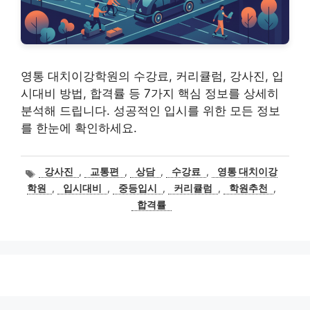
영통 대치이강학원의 수강료, 커리큘럼, 강사진, 입
시대비 방법, 합격률 등 7가지 핵심 정보를 상세히
분석해 드립니다. 성공적인 입시를 위한 모든 정보
를 한눈에 확인하세요.
태
강사진
,
교통편
,
상담
,
수강료
,
영통 대치이강
그
학원
,
입시대비
,
중등입시
,
커리큘럼
,
학원추천
,
합격률