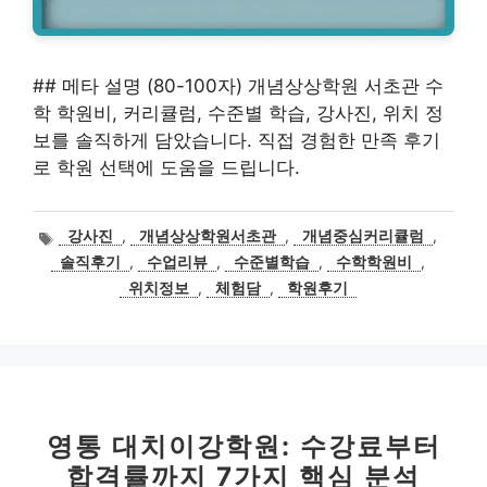
## 메타 설명 (80-100자) 개념상상학원 서초관 수
학 학원비, 커리큘럼, 수준별 학습, 강사진, 위치 정
보를 솔직하게 담았습니다. 직접 경험한 만족 후기
로 학원 선택에 도움을 드립니다.
태
강사진
,
개념상상학원서초관
,
개념중심커리큘럼
,
그
솔직후기
,
수업리뷰
,
수준별학습
,
수학학원비
,
위치정보
,
체험담
,
학원후기
영통 대치이강학원: 수강료부터
합격률까지 7가지 핵심 분석