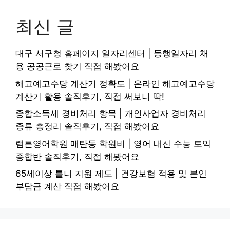
최신 글
대구 서구청 홈페이지 일자리센터 | 동행일자리 채
용 공공근로 찾기 직접 해봤어요
해고예고수당 계산기 정확도 | 온라인 해고예고수당
계산기 활용 솔직후기, 직접 써보니 딱!
종합소득세 경비처리 항목 | 개인사업자 경비처리
종류 총정리 솔직후기, 직접 해봤어요
램튼영어학원 매탄동 학원비 | 영어 내신 수능 토익
종합반 솔직후기, 직접 해봤어요
65세이상 틀니 지원 제도 | 건강보험 적용 및 본인
부담금 계산 직접 해봤어요