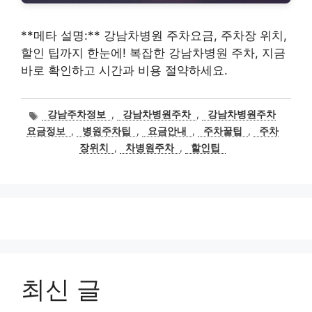
**메타 설명:** 강남차병원 주차요금, 주차장 위치,
할인 팁까지 한눈에! 복잡한 강남차병원 주차, 지금
바로 확인하고 시간과 비용 절약하세요.
태
강남주차정보
,
강남차병원주차
,
강남차병원주차
그
요금정보
,
병원주차팁
,
요금안내
,
주차꿀팁
,
주차
장위치
,
차병원주차
,
할인팁
최신 글