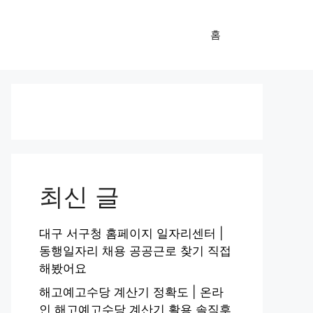
홈
최신 글
대구 서구청 홈페이지 일자리센터 |
동행일자리 채용 공공근로 찾기 직접
해봤어요
해고예고수당 계산기 정확도 | 온라
인 해고예고수당 계산기 활용 솔직후