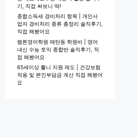
기, 직접 써보니 딱!
종합소득세 경비처리 항목 | 개인사
업자 경비처리 종류 총정리 솔직후기,
직접 해봤어요
램튼영어학원 매탄동 학원비 | 영어
내신 수능 토익 종합반 솔직후기, 직
접 해봤어요
65세이상 틀니 지원 제도 | 건강보험
적용 및 본인부담금 계산 직접 해봤어
요