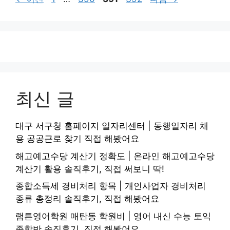
이
이
이
이
지
지
지
지
최신 글
대구 서구청 홈페이지 일자리센터 | 동행일자리 채
용 공공근로 찾기 직접 해봤어요
해고예고수당 계산기 정확도 | 온라인 해고예고수당
계산기 활용 솔직후기, 직접 써보니 딱!
종합소득세 경비처리 항목 | 개인사업자 경비처리
종류 총정리 솔직후기, 직접 해봤어요
램튼영어학원 매탄동 학원비 | 영어 내신 수능 토익
종합반 솔직후기, 직접 해봤어요