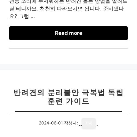
천둥 소리에 무서워하는 반려견 돕는 방법을 알려드
릴 테니까요. 천천히 따라오시면 됩니다. 준비됐나
요? 그럼 …
Read more
반려견의 분리불안 극복법 독립
훈련 가이드
2024-06-01
작성자:
기자