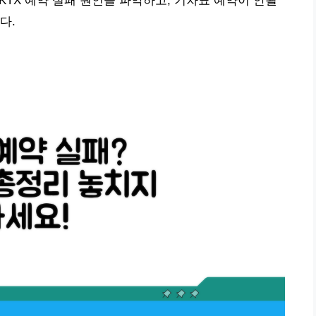
 KTX 예약 실패 원인을 파악하고, 기차표 예약이 안될
다.