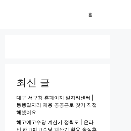
홈
최신 글
대구 서구청 홈페이지 일자리센터 |
동행일자리 채용 공공근로 찾기 직접
해봤어요
해고예고수당 계산기 정확도 | 온라
인 해고예고수당 계산기 활용 솔직후