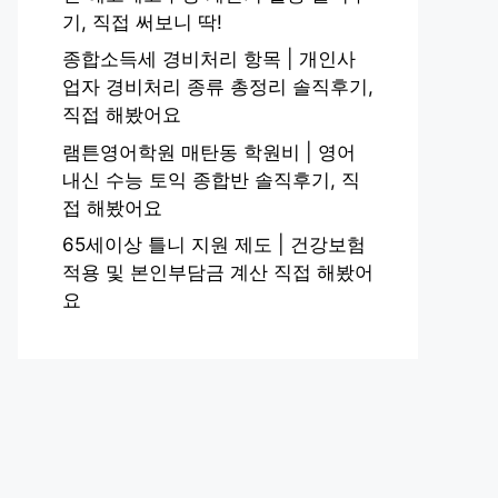
기, 직접 써보니 딱!
종합소득세 경비처리 항목 | 개인사
업자 경비처리 종류 총정리 솔직후기,
직접 해봤어요
램튼영어학원 매탄동 학원비 | 영어
내신 수능 토익 종합반 솔직후기, 직
접 해봤어요
65세이상 틀니 지원 제도 | 건강보험
적용 및 본인부담금 계산 직접 해봤어
요