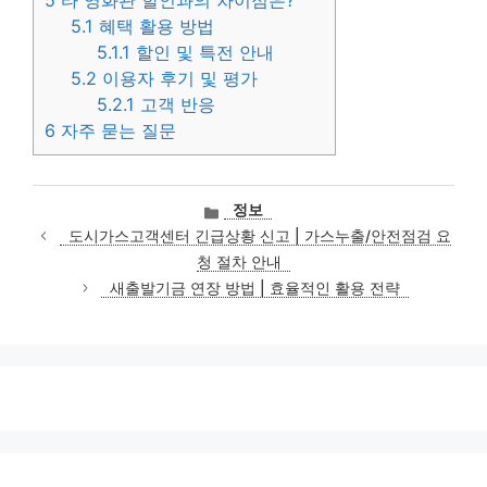
5.1
혜택 활용 방법
5.1.1
할인 및 특전 안내
5.2
이용자 후기 및 평가
5.2.1
고객 반응
6
자주 묻는 질문
카
정보
테
도시가스고객센터 긴급상황 신고 | 가스누출/안전점검 요
고
청 절차 안내
리
새출발기금 연장 방법 | 효율적인 활용 전략