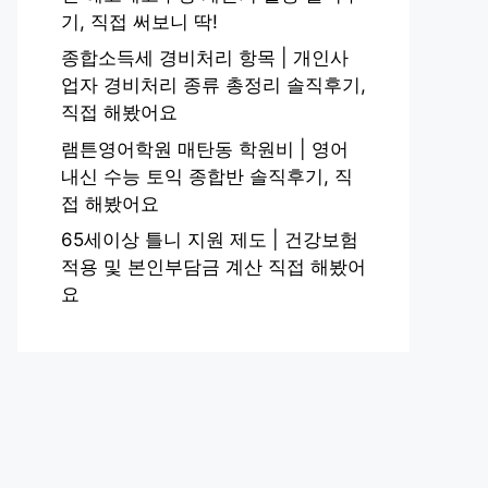
기, 직접 써보니 딱!
종합소득세 경비처리 항목 | 개인사
업자 경비처리 종류 총정리 솔직후기,
직접 해봤어요
램튼영어학원 매탄동 학원비 | 영어
내신 수능 토익 종합반 솔직후기, 직
접 해봤어요
65세이상 틀니 지원 제도 | 건강보험
적용 및 본인부담금 계산 직접 해봤어
요