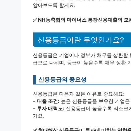
알아보도록 할게요.
✅
NH농축협의 마이너스 통장신용대출의 모든
신용등급이란 무엇인가요?
신용등급은 기업이나 정부가 채무를 상환할 능력
급으로 나뉘며, 등급이 높을수록 채무 상환 
신용등급의 중요성
신용등급은 다음과 같은 이유로 중요해요:
–
대출 조건:
높은 신용등급을 보유한 기업은 
–
투자 매력도:
신용등급이 높을수록 리스크가
가요.
✅
현대해상 신용등급이 투자에 미치는 영향을