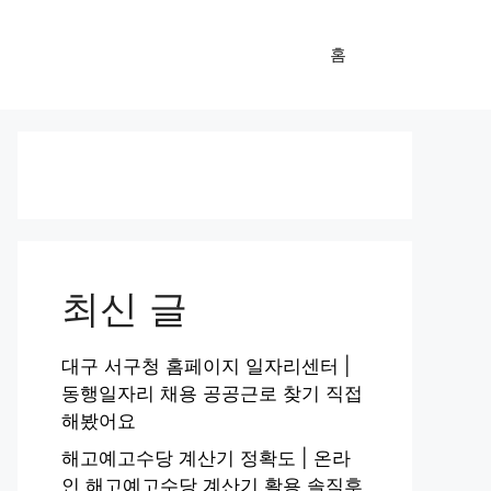
홈
최신 글
대구 서구청 홈페이지 일자리센터 |
동행일자리 채용 공공근로 찾기 직접
해봤어요
해고예고수당 계산기 정확도 | 온라
인 해고예고수당 계산기 활용 솔직후