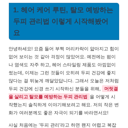
1. 헤어 케어 루틴, 탈모 예방하는
두피 관리법 이렇게 시작해봤어
요
안녕하세요! 요즘 들어 부쩍 머리카락이 얇아지고 힘이
없어 보이는 것 같아 걱정이 많았어요. 예전에는 펌이
나 염색도 자주 하고, 헤어 스타일링 제품도 아낌없이
썼는데, 이제는 그런 것들이 오히려 두피 건강에 좋지
않다는 걸 뒤늦게 깨달았답니다. 그래서 오늘은 저처럼
두피 건강에 신경 쓰기 시작하신 분들을 위해,
머릿결
을 살리고 탈모를 예방하는 두피 관리법
을 어떻게 시
작했는지 솔직하게 이야기해보려고 해요. 저의 작은 변
화가 여러분께도 좋은 자극이 되기를 바라면서요!
사실 처음에는 ‘두피 관리’라고 하면 왠지 어렵고 복잡