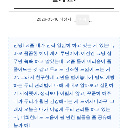
2026-05-16
작성자:
기자
안녕! 요즘 내가 진짜 열심히 하고 있는 게 있는데,
바로 꼼꼼한 헤어 케어 루틴이야. 예전엔 그냥 샴
푸만 쓱쓱 하고 말았는데, 요즘 들어 머리숱이 좀
줄어드는 것 같고 두피도 건조한 느낌이 드는 거
야. 그래서 친구한테 고민을 털어놓다가 탈모 예방
하는 두피 관리법에 대해 제대로 알아보고 실천하
기 시작했어. 생각보다 어렵지 않고, 꾸준히 해주
니까 두피가 훨씬 건강해지는 게 느껴지더라구. 그
래서 오늘은 내가 어떻게 두피 관리를 하고 있는
지, 너희한테도 도움이 될 만한 팁들을 좀 공유해
볼까 해!