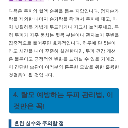
다음은 두피의 혈액 순환을 돕는 지압입니다. 엄지손가
락을 제외한 나머지 손가락을 쫙 펴서 두피에 대고, 마
치 빗질하듯 가볍게 두드리거나 지그시 눌러주세요. 특
히 두피가 자주 뭉치는 뒷목 부분이나 관자놀이 주변을
집중적으로 풀어주면 효과적입니다. 하루에 단 5분이
라도 시간을 내어 꾸준히 실천한다면, 두피 건강 개선
은 물론이고 긍정적인 변화를 느끼실 수 있을 거예요.
이 간단한 습관이 여러분의 튼튼한 모발을 위한 훌륭한
첫걸음이 될 것입니다.
4. 탈모 예방하는 두피 관리법, 이
것만은 꼭!
흔한 실수와 주의할 점