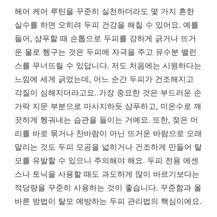
헤어 케어 루틴을 꾸준히 실천하더라도 몇 가지 흔한
실수를 하면 오히려 두피 건강을 해칠 수 있어요. 예를
들어, 샴푸할 때 손톱으로 두피를 강하게 긁거나 뜨거
운 물로 헹구는 것은 두피에 자극을 주고 유수분 밸런
스를 무너뜨릴 수 있답니다. 저도 처음에는 시원하다는
느낌에 세게 긁었는데, 어느 순간 두피가 건조해지고
각질이 심해지더라고요.
가장 중요한 것은 부드러운 손
가락 지문 부분으로 마사지하듯 샴푸하고, 미온수로 깨
끗하게 헹궈내는 습관을 들이는 거예요.
또한, 젖은 머
리를 바로 묶거나 찬바람이 아닌 뜨거운 바람으로 오래
말리는 것도 두피 모공을 넓히거나 건조하게 만들어 탈
모를 유발할 수 있으니 주의해야 해요. 두피 전용 에센
스나 토닉을 사용할 때도 과도하게 많이 바르기보다는
적당량을 꾸준히 사용하는 것이 좋습니다. 꾸준함과 올
바른 방법이 탈모 예방하는 두피 관리법의 핵심이에요.