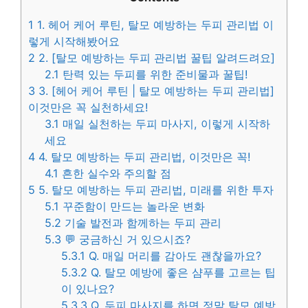
1
1. 헤어 케어 루틴, 탈모 예방하는 두피 관리법 이
렇게 시작해봤어요
2
2. [탈모 예방하는 두피 관리법 꿀팁 알려드려요]
2.1
탄력 있는 두피를 위한 준비물과 꿀팁!
3
3. [헤어 케어 루틴 | 탈모 예방하는 두피 관리법]
이것만은 꼭 실천하세요!
3.1
매일 실천하는 두피 마사지, 이렇게 시작하
세요
4
4. 탈모 예방하는 두피 관리법, 이것만은 꼭!
4.1
흔한 실수와 주의할 점
5
5. 탈모 예방하는 두피 관리법, 미래를 위한 투자
5.1
꾸준함이 만드는 놀라운 변화
5.2
기술 발전과 함께하는 두피 관리
5.3
💬 궁금하신 거 있으시죠?
5.3.1
Q. 매일 머리를 감아도 괜찮을까요?
5.3.2
Q. 탈모 예방에 좋은 샴푸를 고르는 팁
이 있나요?
5.3.3
Q. 두피 마사지를 하면 정말 탈모 예방