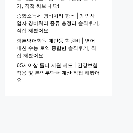
기, 직접 써보니 딱!
종합소득세 경비처리 항목 | 개인사
업자 경비처리 종류 총정리 솔직후기,
직접 해봤어요
램튼영어학원 매탄동 학원비 | 영어
내신 수능 토익 종합반 솔직후기, 직
접 해봤어요
65세이상 틀니 지원 제도 | 건강보험
적용 및 본인부담금 계산 직접 해봤어
요