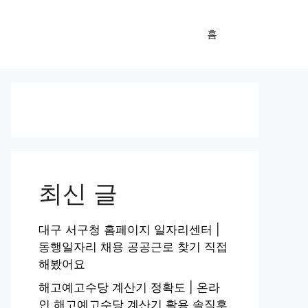
홈
최신 글
대구 서구청 홈페이지 일자리센터 |
동행일자리 채용 공공근로 찾기 직접
해봤어요
해고예고수당 계산기 정확도 | 온라
인 해고예고수당 계산기 활용 솔직후