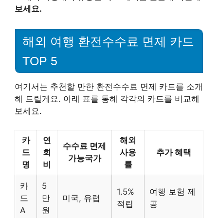
보세요.
해외 여행 환전수수료 면제 카드
TOP 5
여기서는 추천할 만한 환전수수료 면제 카드를 소개
해 드릴게요. 아래 표를 통해 각각의 카드를 비교해
보세요.
카
연
해외
수수료 면제
드
회
사용
추가 혜택
가능국가
명
비
률
카
5
1.5%
여행 보험 제
드
만
미국, 유럽
적립
공
A
원