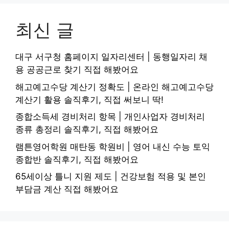
최신 글
대구 서구청 홈페이지 일자리센터 | 동행일자리 채
용 공공근로 찾기 직접 해봤어요
해고예고수당 계산기 정확도 | 온라인 해고예고수당
계산기 활용 솔직후기, 직접 써보니 딱!
종합소득세 경비처리 항목 | 개인사업자 경비처리
종류 총정리 솔직후기, 직접 해봤어요
램튼영어학원 매탄동 학원비 | 영어 내신 수능 토익
종합반 솔직후기, 직접 해봤어요
65세이상 틀니 지원 제도 | 건강보험 적용 및 본인
부담금 계산 직접 해봤어요