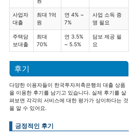
원
사업자
최대 1억
연 4% ~
사업 소득 증
대출
원
7%
명 필요
주택담
최대
연 3.5%
담보 제공 필
보대출
70%
~ 5.5%
요
후기
다양한 이용자들이 한국투자저축은행의 대출 상품
을 이용한 후기를 남기고 있습니다. 실제 후기를 살
펴보면 각각의 서비스에 대한 평가가 상이하다는 것
을 알 수 있어요.
긍정적인 후기