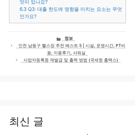
엇이 있나요?
6.3
Q3: 대출 한도에 영향을 미치는 요소는 무엇
인가요?
카
정보
테
인천 남동구 헬스장 추천 베스트 5 | 시설, 운영시간, PT비
고
용, 이용후기, 샤워실
리
사업자등록증 재발급 및 출력 방법 (국세청 홈택스)
최신 글