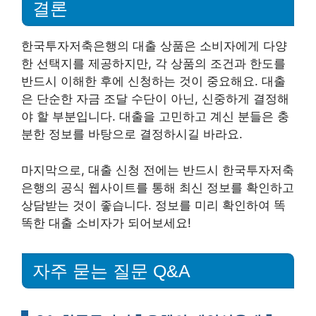
결론
한국투자저축은행의 대출 상품은 소비자에게 다양
한 선택지를 제공하지만, 각 상품의 조건과 한도를
반드시 이해한 후에 신청하는 것이 중요해요. 대출
은 단순한 자금 조달 수단이 아닌, 신중하게 결정해
야 할 부분입니다. 대출을 고민하고 계신 분들은 충
분한 정보를 바탕으로 결정하시길 바라요.
마지막으로, 대출 신청 전에는 반드시 한국투자저축
은행의 공식 웹사이트를 통해 최신 정보를 확인하고
상담받는 것이 좋습니다. 정보를 미리 확인하여 똑
똑한 대출 소비자가 되어보세요!
자주 묻는 질문 Q&A