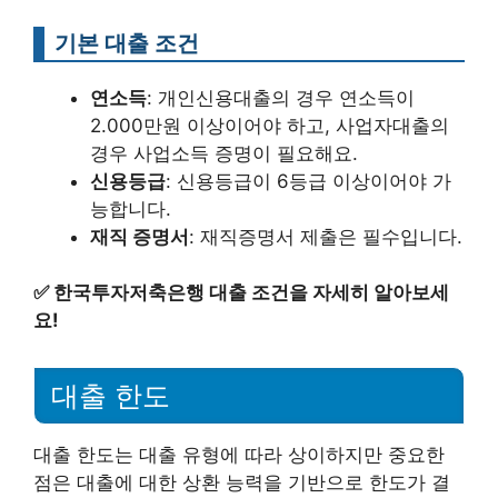
기본 대출 조건
연소득
: 개인신용대출의 경우 연소득이
2.000만원 이상이어야 하고, 사업자대출의
경우 사업소득 증명이 필요해요.
신용등급
: 신용등급이 6등급 이상이어야 가
능합니다.
재직 증명서
: 재직증명서 제출은 필수입니다.
✅
한국투자저축은행 대출 조건을 자세히 알아보세
요!
대출 한도
대출 한도는 대출 유형에 따라 상이하지만 중요한
점은 대출에 대한 상환 능력을 기반으로 한도가 결