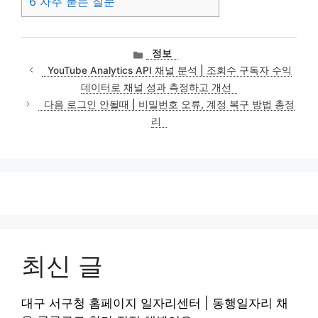
6
자주 묻는 질문
카
정보
테
YouTube Analytics API 채널 분석 | 조회수 구독자 수익
고
데이터로 채널 성과 측정하고 개선
리
다음 로그인 안될때 | 비밀번호 오류, 계정 복구 방법 총정
리
최신 글
대구 서구청 홈페이지 일자리센터 | 동행일자리 채