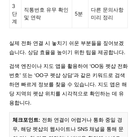
3
직통번호 유무 확인
다른 문의사항
단
5분
및 연락
미리 정리
계
실제 전화 연결 시 놓치기 쉬운 부분들을 짚어보겠
습니다. 상담 효율을 높이기 위한 팁을 제공합니다.
검색 엔진이나 지도 앱을 활용하여 ‘OO동 펫샵 전화
번호’ 또는 ‘OO구 펫샵 상담’과 같은 키워드로 검색
하면 빠르게 정보를 찾을 수 있습니다. 지도 앱은 해
당 지역의 펫샵 위치를 시각적으로 확인하는 데 유
용합니다.
체크포인트:
전화 연결이 어렵거나 통화 중일 경
우, 해당 펫샵의 웹사이트나 SNS 채널을 통해 문