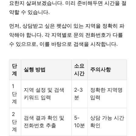
요한지 살펴보겠습니다. 미리 준비해두면 시간을 절
약할 수 있습니다.
먼저, 상담받고 싶은 펫샵이 있는 지역을 정확히 파
악해야 합니다. 각 지역별로 문의 전화번호가 다를
수 있으므로, 이를 바탕으로 검색을 시작합니다.
단
소요
실행 방법
주의사항
계
시간
1
지역 설정 및 검색
2-3
정확한 지역명
단
키워드 입력
분
입력
계
2
검색 결과 확인 및
5-
상담 가능 시간
단
전화번호 추출
10분
확인
계